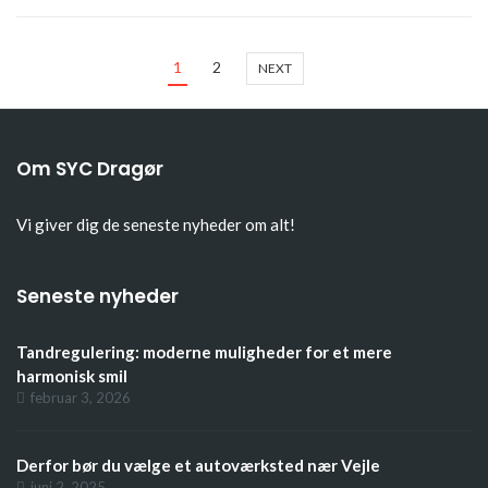
1
2
NEXT
Om SYC Dragør
Vi giver dig de seneste nyheder om alt!
Seneste nyheder
Tandregulering: moderne muligheder for et mere
harmonisk smil
februar 3, 2026
Derfor bør du vælge et autoværksted nær Vejle
juni 2, 2025