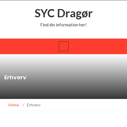
SYC Dragør
Find din information her!
Erhverv
Home
/
Erhverv