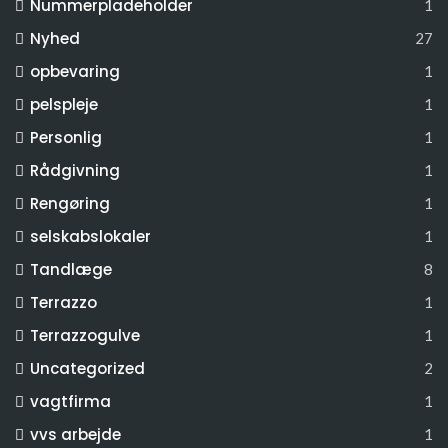
Nummerpladeholder
1
Nyhed
27
opbevaring
1
pelspleje
1
Personlig
1
Rådgivning
1
Rengøring
1
selskabslokaler
1
Tandlæge
8
Terrazzo
1
Terrazzogulve
1
Uncategorized
2
vagtfirma
1
vvs arbejde
1