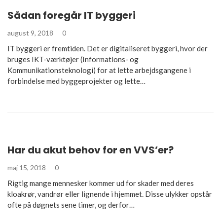
Sådan foregår IT byggeri
august 9, 2018
0
IT byggeri er fremtiden. Det er digitaliseret byggeri, hvor der
bruges IKT-værktøjer (Informations- og
Kommunikationsteknologi) for at lette arbejdsgangene i
forbindelse med byggeprojekter og lette…
Har du akut behov for en VVS’er?
maj 15, 2018
0
Rigtig mange mennesker kommer ud for skader med deres
kloakrør, vandrør eller lignende i hjemmet. Disse ulykker opstår
ofte på døgnets sene timer, og derfor…