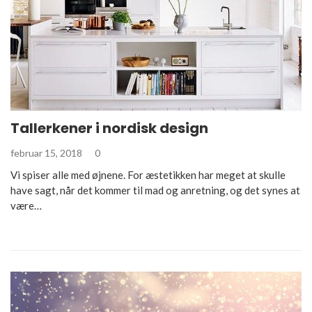
Tallerkener i nordisk design
februar 15, 2018
0
Vi spiser alle med øjnene. For æstetikken har meget at skulle
have sagt, når det kommer til mad og anretning, og det synes at
være…