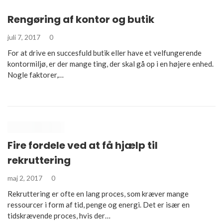
Rengøring af kontor og butik
juli 7, 2017
0
For at drive en succesfuld butik eller have et velfungerende
kontormiljø, er der mange ting, der skal gå op i en højere enhed.
Nogle faktorer,…
Fire fordele ved at få hjælp til
rekruttering
maj 2, 2017
0
Rekruttering er ofte en lang proces, som kræver mange
ressourcer i form af tid, penge og energi. Det er især en
tidskrævende proces, hvis der…