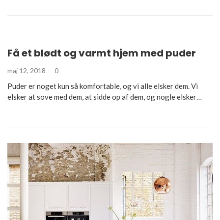
Få et blødt og varmt hjem med puder
maj 12, 2018
0
Puder er noget kun så komfortable, og vi alle elsker dem. Vi
elsker at sove med dem, at sidde op af dem, og nogle elsker…