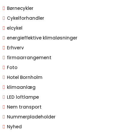
Børnecykler
Cykelforhandler
elcykel
energieffektive klimaløsninger
Erhverv
firmaarrangement
Foto
Hotel Bornholm
klimaanlæg
LED loftlampe
Nem transport
Nummerpladeholder
Nyhed