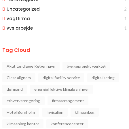
Uncategorized
2
vagtfirma
1
vvs arbejde
1
Tag Cloud
Akut tandlæge København
byggeprojekt værktøj
Clear aligners
digital facility service
digitalisering
dørmand
energieffektive klimaløsninger
erhvervsrengøring
firmaarrangement
Hotel Bornholm
Invisalign
klimaanlæg
klimaanlæg kontor
konferencecenter