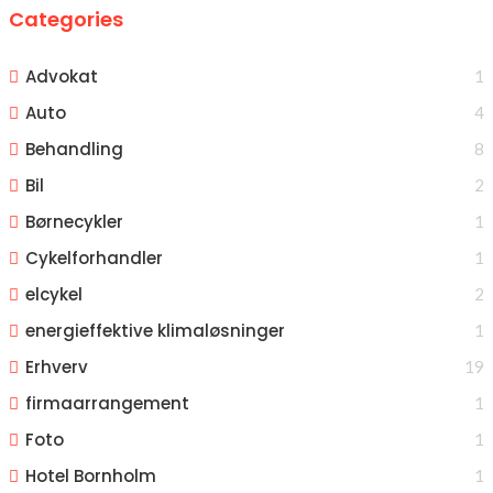
Categories
Advokat
1
Auto
4
Behandling
8
Bil
2
Børnecykler
1
Cykelforhandler
1
elcykel
2
energieffektive klimaløsninger
1
Erhverv
19
firmaarrangement
1
Foto
1
Hotel Bornholm
1