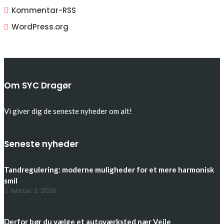
Kommentar-
RSS
WordPress.org
Om SYC Dragør
Vi giver dig de seneste nyheder om alt!
Seneste nyheder
Tandregulering: moderne muligheder for et mere harmonisk
smil
februar 3, 2026
Derfor bør du vælge et autoværksted nær Vejle