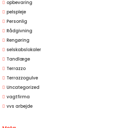
opbevaring
pelspleje
Personlig
Rådgivning
Rengøring
selskabslokaler
Tandlæge
Terrazzo
Terrazzogulve
Uncategorized
vagtfirma
vvs arbejde
Meta