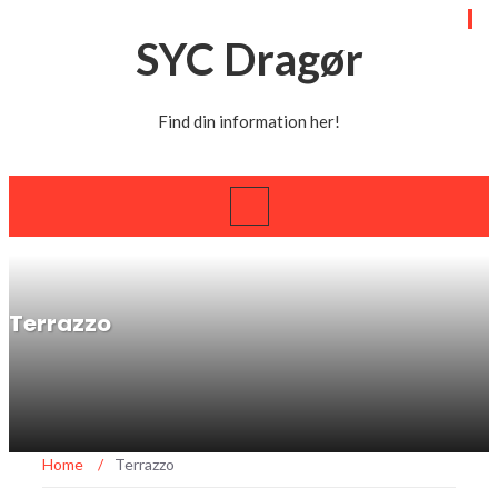
SYC Dragør
Find din information her!
Terrazzo
Home
/
Terrazzo