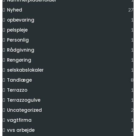
Nyhed
27
opbevaring
1
pelspleje
1
Personlig
1
Rådgivning
1
Rengøring
1
selskabslokaler
1
Tandlæge
8
Terrazzo
1
Terrazzogulve
1
Uncategorized
2
vagtfirma
1
vvs arbejde
1