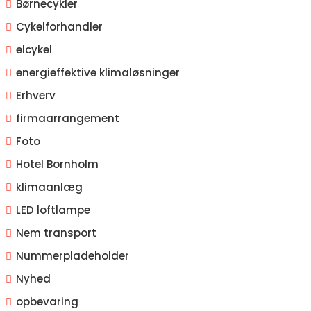
Børnecykler
Cykelforhandler
elcykel
energieffektive klimaløsninger
Erhverv
firmaarrangement
Foto
Hotel Bornholm
klimaanlæg
LED loftlampe
Nem transport
Nummerpladeholder
Nyhed
opbevaring