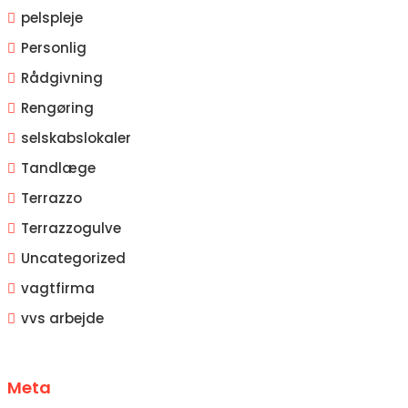
pelspleje
Personlig
Rådgivning
Rengøring
selskabslokaler
Tandlæge
Terrazzo
Terrazzogulve
Uncategorized
vagtfirma
vvs arbejde
Meta