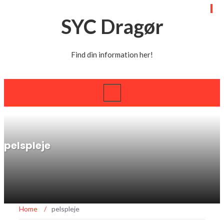
SYC Dragør
Find din information her!
pelspleje
Home
/
pelspleje