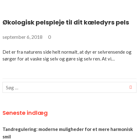
Økologisk pelspleje til dit kæledyrs pels
september 6, 2018
0
Det er fra naturens side helt normalt, at dyr er selvrensende og
sørger for at vaske sig selv og gøre sig selv ren. At vi…
Seneste indlæg
Tandregulering: moderne muligheder for et mere harmonisk
smil