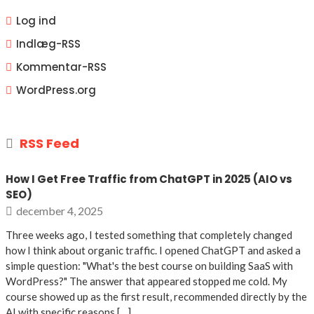
Log ind
Indlæg-
RSS
Kommentar-
RSS
WordPress.org
RSS Feed
How I Get Free Traffic from ChatGPT in 2025 (AIO vs
SEO)
december 4, 2025
Three weeks ago, I tested something that completely changed
how I think about organic traffic. I opened ChatGPT and asked a
simple question: "What's the best course on building SaaS with
WordPress?" The answer that appeared stopped me cold. My
course showed up as the first result, recommended directly by the
AI with specific reasons […]