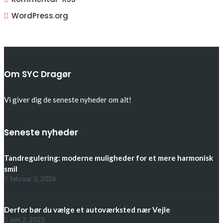
WordPress.org
Om SYC Dragør
Vi giver dig de seneste nyheder om alt!
Seneste nyheder
Tandregulering: moderne muligheder for et mere harmonisk
smil
februar 3, 2026
Derfor bør du vælge et autoværksted nær Vejle
juni 2, 2025