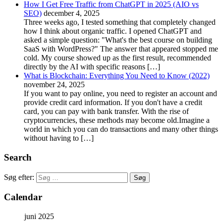
How I Get Free Traffic from ChatGPT in 2025 (AIO vs
SEO)
december 4, 2025
Three weeks ago, I tested something that completely changed
how I think about organic traffic. I opened ChatGPT and
asked a simple question: "What's the best course on building
SaaS with WordPress?" The answer that appeared stopped me
cold. My course showed up as the first result, recommended
directly by the AI with specific reasons […]
What is Blockchain: Everything You Need to Know (2022)
november 24, 2025
If you want to pay online, you need to register an account and
provide credit card information. If you don't have a credit
card, you can pay with bank transfer. With the rise of
cryptocurrencies, these methods may become old.Imagine a
world in which you can do transactions and many other things
without having to […]
Search
Søg efter:
Calendar
juni 2025