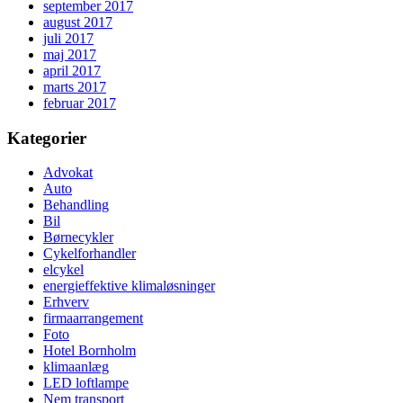
september 2017
august 2017
juli 2017
maj 2017
april 2017
marts 2017
februar 2017
Kategorier
Advokat
Auto
Behandling
Bil
Børnecykler
Cykelforhandler
elcykel
energieffektive klimaløsninger
Erhverv
firmaarrangement
Foto
Hotel Bornholm
klimaanlæg
LED loftlampe
Nem transport