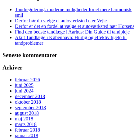
Tandregulering: moderne muligheder for et mere harmonisk
smil
Derfor bør du vælge et autoværksted nær Vejle
Derfor er det en fordel at vælge et autoværksted nær Horsens
Find den bedste tandlæge i Aarhus: Din Guide til tandpleje
Akut Tandlæge i København: Hurtig og effektiv hjælp til
tandproblemer
Seneste kommentarer
Arkiver
februar 2026
juni 2025
juni 2024
december 2018
oktober 2018
september 2018
august 2018
maj 2018
marts 2018
februar 2018
januar 2018