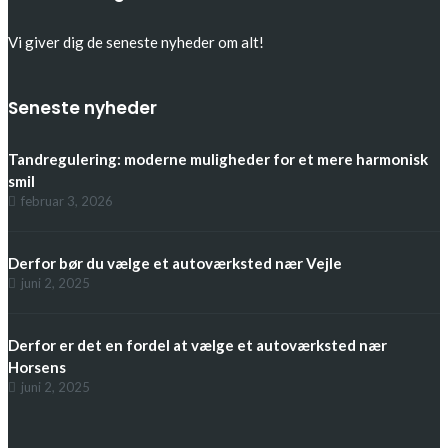
Vi giver dig de seneste nyheder om alt!
Seneste nyheder
Tandregulering: moderne muligheder for et mere harmonisk
smil
februar 3, 2026
Derfor bør du vælge et autoværksted nær Vejle
juni 2, 2025
Derfor er det en fordel at vælge et autoværksted nær
Horsens
juni 2, 2025