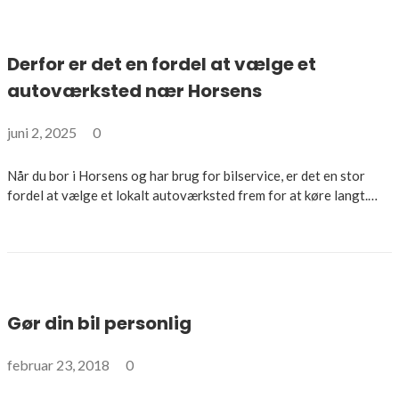
Derfor er det en fordel at vælge et
autoværksted nær Horsens
juni 2, 2025
0
Når du bor i Horsens og har brug for bilservice, er det en stor
fordel at vælge et lokalt autoværksted frem for at køre langt.…
Gør din bil personlig
februar 23, 2018
0