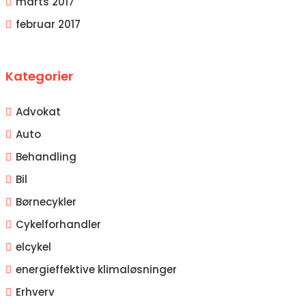
marts 2017
februar 2017
Kategorier
Advokat
Auto
Behandling
Bil
Børnecykler
Cykelforhandler
elcykel
energieffektive klimaløsninger
Erhverv