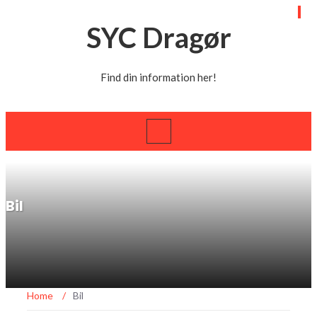
SYC Dragør
Find din information her!
Bil
Home
/
Bil