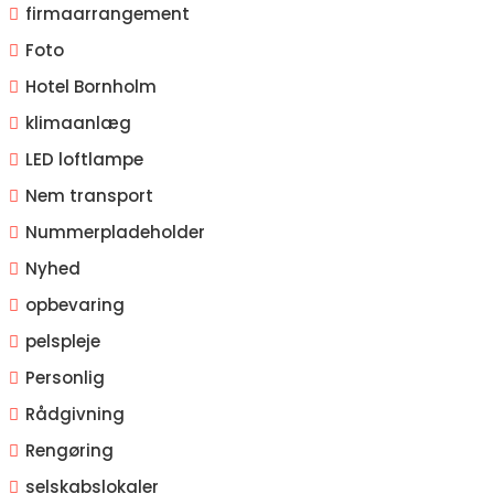
firmaarrangement
Foto
Hotel Bornholm
klimaanlæg
LED loftlampe
Nem transport
Nummerpladeholder
Nyhed
opbevaring
pelspleje
Personlig
Rådgivning
Rengøring
selskabslokaler