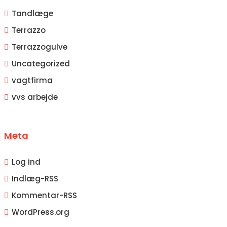
Tandlæge
Terrazzo
Terrazzogulve
Uncategorized
vagtfirma
vvs arbejde
Meta
Log ind
Indlæg-
RSS
Kommentar-
RSS
WordPress.org