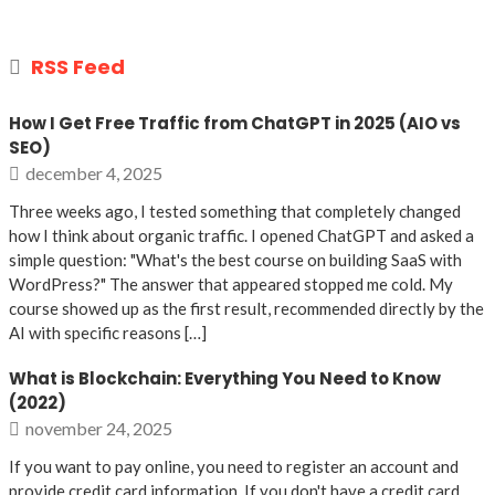
RSS Feed
How I Get Free Traffic from ChatGPT in 2025 (AIO vs
SEO)
december 4, 2025
Three weeks ago, I tested something that completely changed
how I think about organic traffic. I opened ChatGPT and asked a
simple question: "What's the best course on building SaaS with
WordPress?" The answer that appeared stopped me cold. My
course showed up as the first result, recommended directly by the
AI with specific reasons […]
What is Blockchain: Everything You Need to Know
(2022)
november 24, 2025
If you want to pay online, you need to register an account and
provide credit card information. If you don't have a credit card,