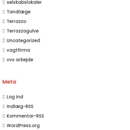
selskabslokaler
Tandlæge
Terrazzo
Terrazzogulve
Uncategorized
vagtfirma
vvs arbejde
Meta
Log ind
Indlæg-
RSS
Kommentar-
RSS
WordPress.org