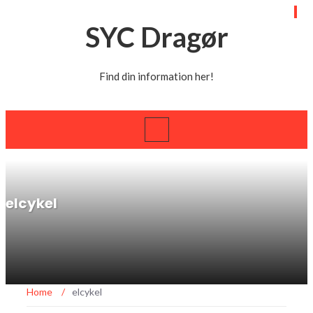
SYC Dragør
Find din information her!
elcykel
Home
/
elcykel