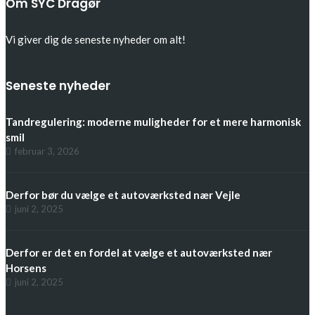
Om SYC Dragør
Vi giver dig de seneste nyheder om alt!
Seneste nyheder
Tandregulering: moderne muligheder for et mere harmonisk
smil
februar 3, 2026
Derfor bør du vælge et autoværksted nær Vejle
juni 2, 2025
Derfor er det en fordel at vælge et autoværksted nær
Horsens
juni 2, 2025