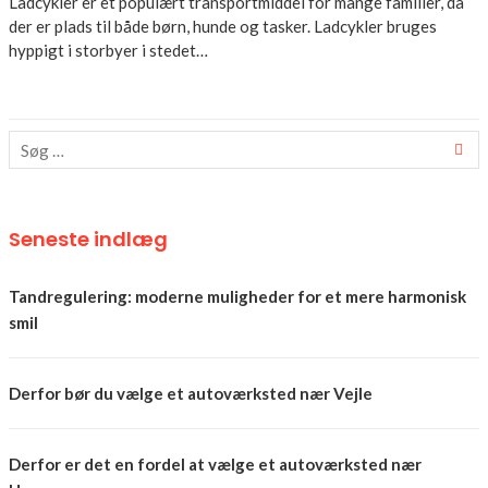
Ladcykler er et populært transportmiddel for mange familier, da
der er plads til både børn, hunde og tasker. Ladcykler bruges
hyppigt i storbyer i stedet…
Seneste indlæg
Tandregulering: moderne muligheder for et mere harmonisk
smil
Derfor bør du vælge et autoværksted nær Vejle
Derfor er det en fordel at vælge et autoværksted nær