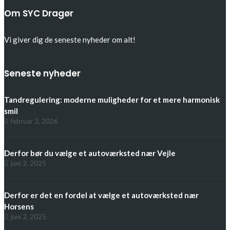
Om SYC Dragør
Vi giver dig de seneste nyheder om alt!
Seneste nyheder
Tandregulering: moderne muligheder for et mere harmonisk
smil
februar 3, 2026
Derfor bør du vælge et autoværksted nær Vejle
juni 2, 2025
Derfor er det en fordel at vælge et autoværksted nær
Horsens
juni 2, 2025