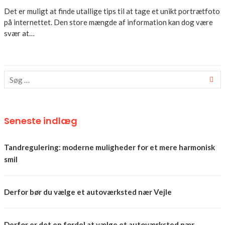
Det er muligt at finde utallige tips til at tage et unikt portrætfoto
på internettet. Den store mængde af information kan dog være
svær at…
Seneste indlæg
Tandregulering: moderne muligheder for et mere harmonisk
smil
Derfor bør du vælge et autoværksted nær Vejle
Derfor er det en fordel at vælge et autoværksted nær