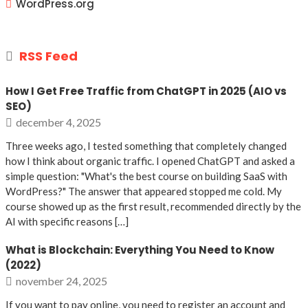
WordPress.org
RSS Feed
How I Get Free Traffic from ChatGPT in 2025 (AIO vs
SEO)
december 4, 2025
Three weeks ago, I tested something that completely changed
how I think about organic traffic. I opened ChatGPT and asked a
simple question: "What's the best course on building SaaS with
WordPress?" The answer that appeared stopped me cold. My
course showed up as the first result, recommended directly by the
AI with specific reasons […]
What is Blockchain: Everything You Need to Know
(2022)
november 24, 2025
If you want to pay online, you need to register an account and