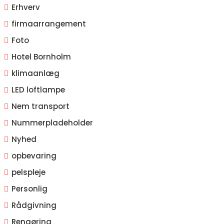
Erhverv
firmaarrangement
Foto
Hotel Bornholm
klimaanlæg
LED loftlampe
Nem transport
Nummerpladeholder
Nyhed
opbevaring
pelspleje
Personlig
Rådgivning
Rengøring