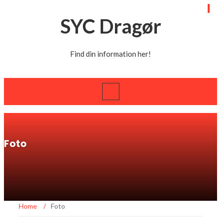
SYC Dragør
Find din information her!
Foto
Home
/
Foto