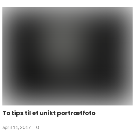
To tips til et unikt portrætfoto
april 11, 2017
0