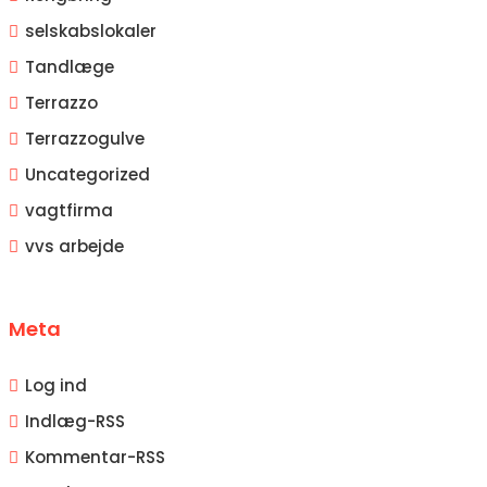
selskabslokaler
Tandlæge
Terrazzo
Terrazzogulve
Uncategorized
vagtfirma
vvs arbejde
Meta
Log ind
Indlæg-
RSS
Kommentar-
RSS