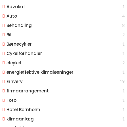
Advokat
1
Auto
4
Behandling
8
Bil
2
Børnecykler
1
Cykelforhandler
1
elcykel
2
energieffektive klimaløsninger
1
Erhverv
19
firmaarrangement
1
Foto
1
Hotel Bornholm
1
klimaanlæg
1