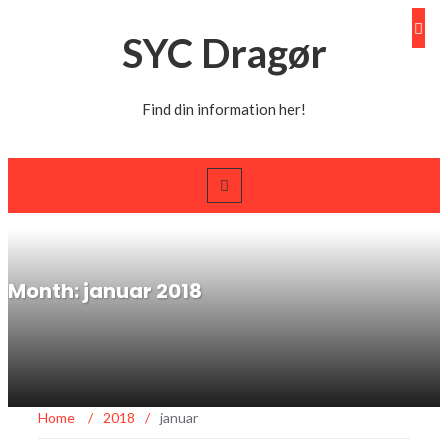
SYC Dragør
Find din information her!
Month: januar 2018
Home
/
2018
/
januar