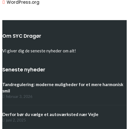
WordPress.org
Om SYC Dragør
Vi giver dig de seneste nyheder om alt!
Seneste nyheder
Tandregulering: moderne muligheder for et mere harmonisk
smil
februar 3, 2026
Derfor bør du vælge et autoværksted nær Vejle
juni 2, 2025