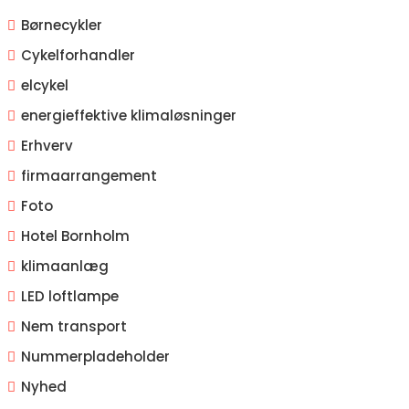
Børnecykler
Cykelforhandler
elcykel
energieffektive klimaløsninger
Erhverv
firmaarrangement
Foto
Hotel Bornholm
klimaanlæg
LED loftlampe
Nem transport
Nummerpladeholder
Nyhed