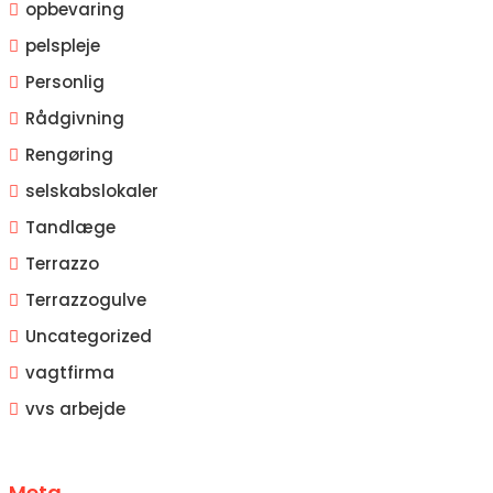
opbevaring
pelspleje
Personlig
Rådgivning
Rengøring
selskabslokaler
Tandlæge
Terrazzo
Terrazzogulve
Uncategorized
vagtfirma
vvs arbejde
Meta