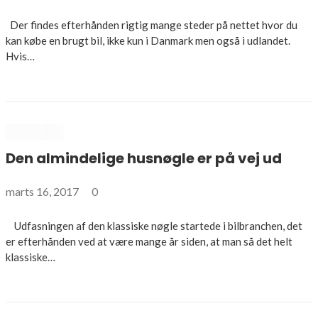
Der findes efterhånden rigtig mange steder på nettet hvor du
kan købe en brugt bil, ikke kun i Danmark men også i udlandet.
Hvis…
Den almindelige husnøgle er på vej ud
marts 16, 2017
0
Udfasningen af den klassiske nøgle startede i bilbranchen, det
er efterhånden ved at være mange år siden, at man så det helt
klassiske…