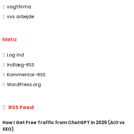
vagtfirma
vvs arbejde
Meta
Log ind
Indlæg-
RSS
Kommentar-
RSS
WordPress.org
RSS Feed
How I Get Free Traffic from ChatGPT in 2025 (AIO vs
SEO)