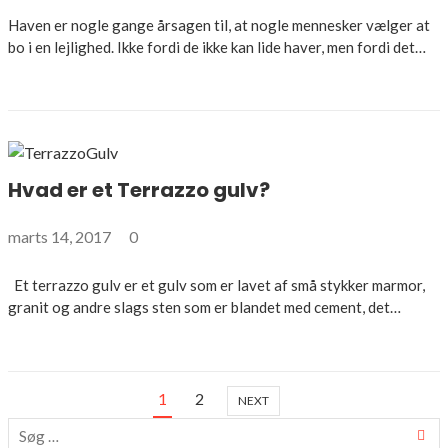
Haven er nogle gange årsagen til, at nogle mennesker vælger at
bo i en lejlighed. Ikke fordi de ikke kan lide haver, men fordi det…
Hvad er et Terrazzo gulv?
marts 14, 2017
0
Et terrazzo gulv er et gulv som er lavet af små stykker marmor,
granit og andre slags sten som er blandet med cement, det…
1
2
NEXT