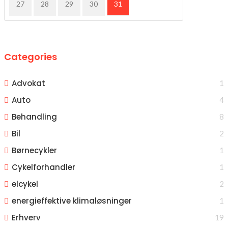
27
28
29
30
31
Categories
Advokat
1
Auto
4
Behandling
8
Bil
2
Børnecykler
1
Cykelforhandler
1
elcykel
2
energieffektive klimaløsninger
1
Erhverv
19