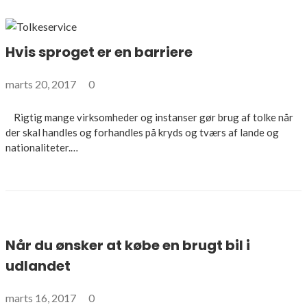
Hvis sproget er en barriere
marts 20, 2017
0
Rigtig mange virksomheder og instanser gør brug af tolke når
der skal handles og forhandles på kryds og tværs af lande og
nationaliteter.…
Når du ønsker at købe en brugt bil i
udlandet
marts 16, 2017
0