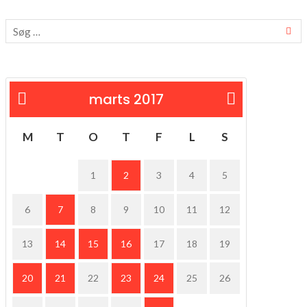
marts 2017
« feb
apr »
M
T
O
T
F
L
S
1
2
3
4
5
6
7
8
9
10
11
12
13
14
15
16
17
18
19
20
21
22
23
24
25
26