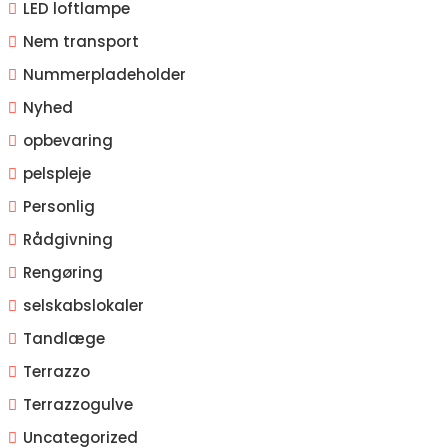
LED loftlampe
Nem transport
Nummerpladeholder
Nyhed
opbevaring
pelspleje
Personlig
Rådgivning
Rengøring
selskabslokaler
Tandlæge
Terrazzo
Terrazzogulve
Uncategorized