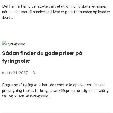
Det har i årtier, og er stadigvæk, et utrolig omdiskuteret emne,
når det kommer til hundemad. Hvad er godt for hunden og hvad er
ikke?…
Sådan finder du gode priser på
fyringsolie
marts 21, 2017
0
Brugerne af fyringsolie har i de seneste år oplevet en markant
prisstigning i deres forbrug heraf. Oliepriserne stiger som aldrig
før, og prisen på fyringsolie…