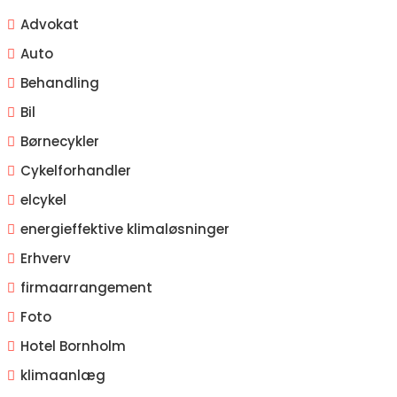
Advokat
Auto
Behandling
Bil
Børnecykler
Cykelforhandler
elcykel
energieffektive klimaløsninger
Erhverv
firmaarrangement
Foto
Hotel Bornholm
klimaanlæg