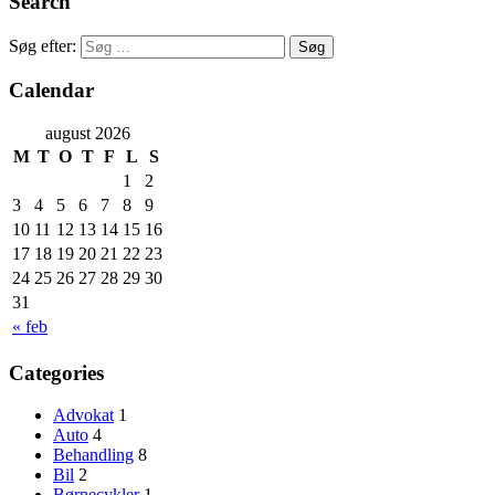
Search
Søg efter:
Calendar
august 2026
M
T
O
T
F
L
S
1
2
3
4
5
6
7
8
9
10
11
12
13
14
15
16
17
18
19
20
21
22
23
24
25
26
27
28
29
30
31
« feb
Categories
Advokat
1
Auto
4
Behandling
8
Bil
2
Børnecykler
1