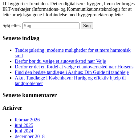
IT byggeri er fremtiden. Det er digitaliseret byggeri, hvor der bruges
IKT-værktøjer (Informations- og Kommunikationsteknologi) for at
lette arbejdsgangene i forbindelse med byggeprojekter og lette…
Søg efter:
Seneste indlæg
Tandregulering: moderne muligheder for et mere harmonisk
smil
Derfor bør du vælge et autoværksted nær Vejle
Derfor er det en fordel at vælge et autoværksted nær Horsens
Find den bedste tandlæge i Aarhus: Din Guide til tandpleje
Akut Tandlæge i København: Hurtig og effektiv hjælp til
tandproblemer
Seneste kommentarer
Arkiver
februar 2026
juni 2025
juni 2024
december 2018