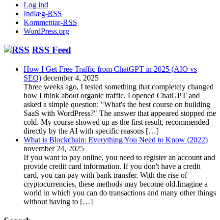
Log ind
Indlæg-
RSS
Kommentar-
RSS
WordPress.org
RSS Feed
How I Get Free Traffic from ChatGPT in 2025 (AIO vs
SEO)
december 4, 2025
Three weeks ago, I tested something that completely changed
how I think about organic traffic. I opened ChatGPT and
asked a simple question: "What's the best course on building
SaaS with WordPress?" The answer that appeared stopped me
cold. My course showed up as the first result, recommended
directly by the AI with specific reasons […]
What is Blockchain: Everything You Need to Know (2022)
november 24, 2025
If you want to pay online, you need to register an account and
provide credit card information. If you don't have a credit
card, you can pay with bank transfer. With the rise of
cryptocurrencies, these methods may become old.Imagine a
world in which you can do transactions and many other things
without having to […]