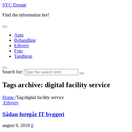
SYC Dragør
Find din information her!
Auto
Behandling
Erhverv
Foto
Tandlæge
Search for:
Tags archive: digital facility service
Home
/
Tag:
digital facility service
Erhverv
Sådan foregår IT byggeri
august 9, 2018
0