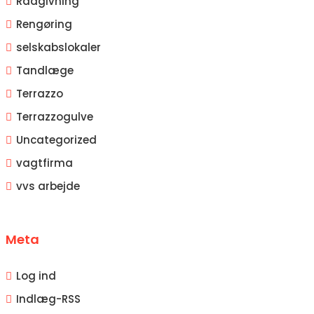
Rådgivning
Rengøring
selskabslokaler
Tandlæge
Terrazzo
Terrazzogulve
Uncategorized
vagtfirma
vvs arbejde
Meta
Log ind
Indlæg-
RSS