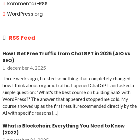
Kommentar-
RSS
WordPress.org
RSS Feed
How I Get Free Traffic from ChatGPT in 2025 (AIO vs
SEO)
december 4, 2025
Three weeks ago, I tested something that completely changed
how I think about organic traffic. I opened ChatGPT and asked a
simple question: "What's the best course on building SaaS with
WordPress?" The answer that appeared stopped me cold. My
course showed up as the first result, recommended directly by the
AI with specific reasons […]
What is Blockchain: Everything You Need to Know
(2022)
november 24, 2025