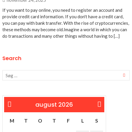
If you want to pay online, you need to register an account and
provide credit card information. If you don't have a credit card,
you can pay with bank transfer. With the rise of cryptocurrencies,
these methods may become old.Imagine a world in which you can
do transactions and many other things without having to […]
Search
august 2026
« feb
M
T
O
T
F
L
S