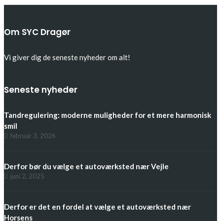
Om SYC Dragør
Vi giver dig de seneste nyheder om alt!
Seneste nyheder
Tandregulering: moderne muligheder for et mere harmonisk
smil
februar 3, 2026
Derfor bør du vælge et autoværksted nær Vejle
juni 2, 2025
Derfor er det en fordel at vælge et autoværksted nær
Horsens