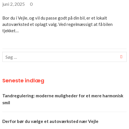
juni 2, 2025
0
Bor du i Vejle, og vil du passe godt på din bil, er et lokalt
autoværksted et oplagt valg. Ved regelmæssigt at få bilen
tjekket…
Seneste indlæg
Tandregulering: moderne muligheder for et mere harmonisk
smil
Derfor bør du vælge et autoværksted nær Vejle