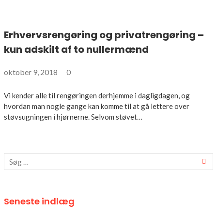
Erhvervsrengøring og privatrengøring –
kun adskilt af to nullermænd
oktober 9, 2018
0
Vi kender alle til rengøringen derhjemme i dagligdagen, og
hvordan man nogle gange kan komme til at gå lettere over
støvsugningen i hjørnerne. Selvom støvet…
Seneste indlæg