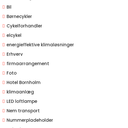
Bil
Børnecykler
Cykelforhandler
elcykel
energieffektive klimaløsninger
Erhverv
firmaarrangement
Foto
Hotel Bornholm
klimaanlæg
LED loftlampe
Nem transport
Nummerpladeholder