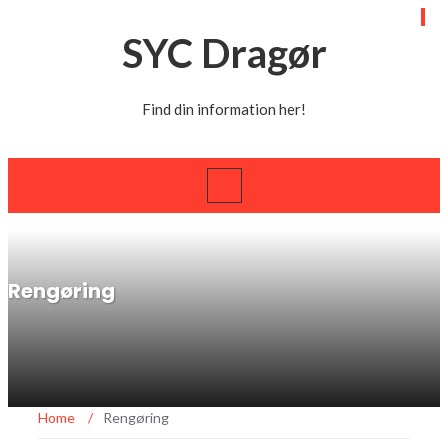
SYC Dragør
Find din information her!
Rengøring
Home
/
Rengøring