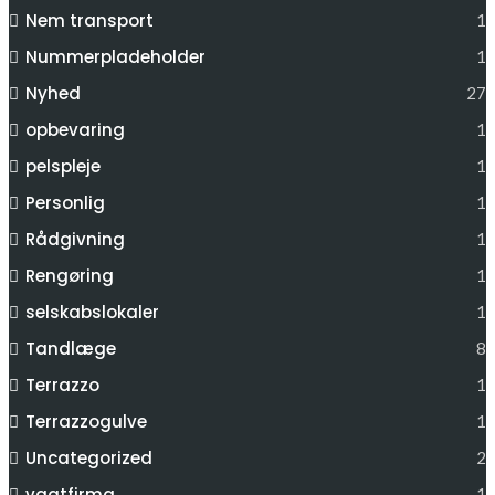
Nem transport
1
Nummerpladeholder
1
Nyhed
27
opbevaring
1
pelspleje
1
Personlig
1
Rådgivning
1
Rengøring
1
selskabslokaler
1
Tandlæge
8
Terrazzo
1
Terrazzogulve
1
Uncategorized
2
vagtfirma
1