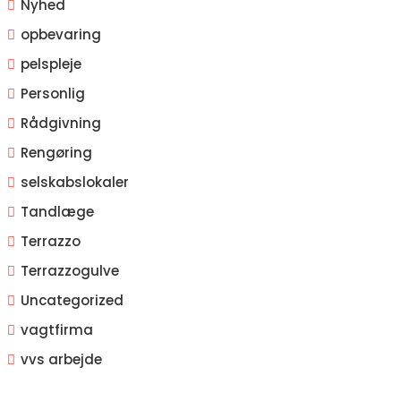
Nyhed
opbevaring
pelspleje
Personlig
Rådgivning
Rengøring
selskabslokaler
Tandlæge
Terrazzo
Terrazzogulve
Uncategorized
vagtfirma
vvs arbejde