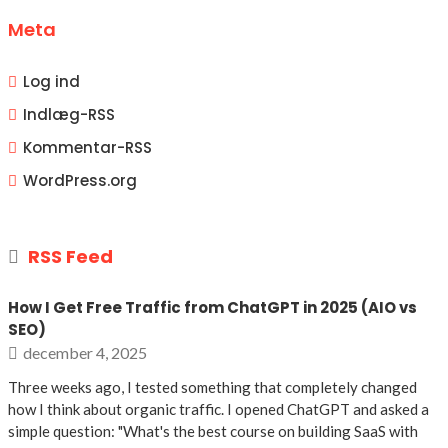
Meta
Log ind
Indlæg-
RSS
Kommentar-
RSS
WordPress.org
RSS Feed
How I Get Free Traffic from ChatGPT in 2025 (AIO vs
SEO)
december 4, 2025
Three weeks ago, I tested something that completely changed
how I think about organic traffic. I opened ChatGPT and asked a
simple question: "What's the best course on building SaaS with