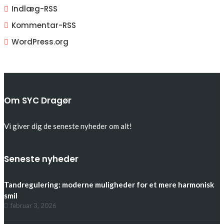
Indlæg-
RSS
Kommentar-
RSS
WordPress.org
Om SYC Dragør
Vi giver dig de seneste nyheder om alt!
Seneste nyheder
Tandregulering: moderne muligheder for et mere harmonisk
smil
februar 3, 2026